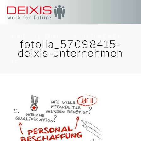
HOME
BEWERBER
FÜR UNTERNEHMEN
fotolia_57098415-
deixis-unternehmen
DEIXIS