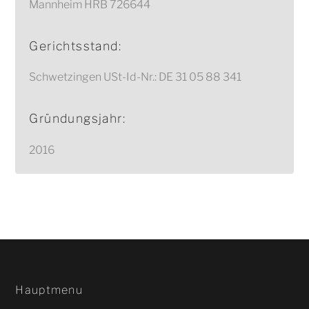
Mannheim HRB 726644
Gerichtsstand:
Schwetzingen USt-Id-Nr.: DE 31 05 88 341
Gründungsjahr:
2016
Hauptmenu