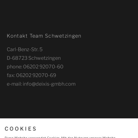
Kontakt Team Schwetzingen
Carl-Benz-Str. 5
D-68723 Schwetzingen
phone: 06202 92070-60
fax: 06202 92070-69
e-mail: info@deixis-gmbh.com
COOKIES