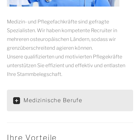
Medizin- und Pflegefachkräfte sind gefragte
Spezialisten. Wir haben kompetente Recruiter in
mehreren osteuropäischen Ländern, sodass wir
grenzüberschreitend agieren können.
Unsere qualifizierten und motivierten Pflegekräfte
unterstützen Sie effizient und effektiv und entlasten
Ihre Stammbelegschaft.
Medizinische Berufe
Ihre Vorteile