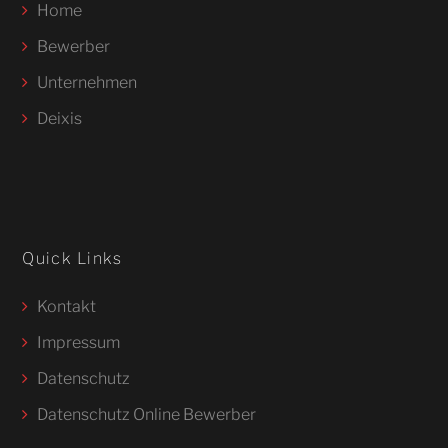
Home
Bewerber
Unternehmen
Deixis
Quick Links
Kontakt
Impressum
Datenschutz
Datenschutz Online Bewerber