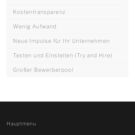
Kostentransparenz
Wenig Aufwand
Neue Impulse für Ihr Unternehmen
Testen und Einstellen (Try and Hire)
Großer Bewerberpool
Hauptmenu