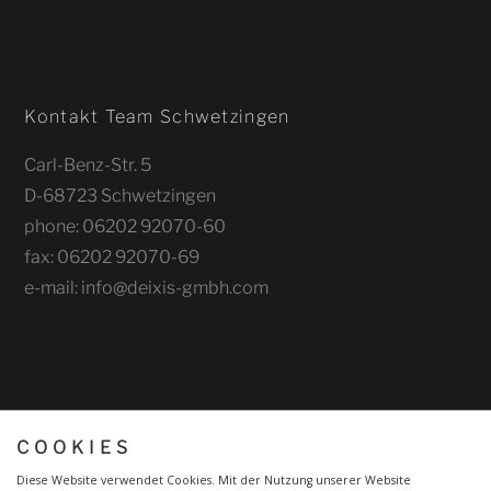
Kontakt Team Schwetzingen
Carl-Benz-Str. 5
D-68723 Schwetzingen
phone: 06202 92070-60
fax: 06202 92070-69
e-mail: info@deixis-gmbh.com
COOKIES
Diese Website verwendet Cookies. Mit der Nutzung unserer Website