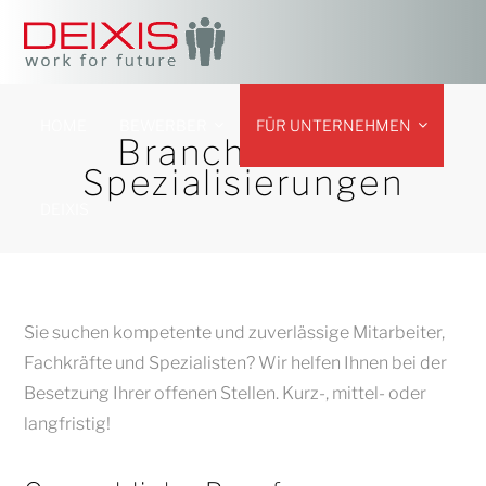
HOME
BEWERBER
FÜR UNTERNEHMEN
Branchen und
Spezialisierungen
DEIXIS
Sie suchen kompetente und zuverlässige Mitarbeiter,
Fachkräfte und Spezialisten? Wir helfen Ihnen bei der
Besetzung Ihrer offenen Stellen. Kurz-, mittel- oder
langfristig!