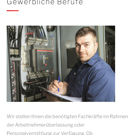
Gewerbliche Berufe
Wir stellen Ihnen die benötigten Fachkräfte im Rahmen
der Arbeitnehmerüberlassung oder
Personalvermittlung zur Verfügung. Ob