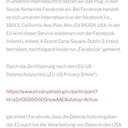
In unserem Internetauftritt setzen wir das Plug-in des
Social-Networks Facebook ein. Bei Facebook handelt
es sich um einen Internetservice der facebook Inc.,
1601 S. California Ave, Palo Alto, CA 94304, USA. In der
EU wird dieser Service wiederum von der Facebook
Ireland Limited, 4 Grand Canal Square, Dublin 2, Irland,
betrieben, nachfolgend beide nur „Facebook“ genannt.
Durch die Zertifizierung nach dem EU-US-
Datenschutzschild („EU-US Privacy Shield“)
https://www.privacyshield.gov/participant?
id=a2zt0000000GnywAAC&status=Active
garantiert Facebook, dass die Datenschutzvorgaben
der EU auch bei der Verarbeitung von Daten in den USA