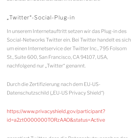
„Twitter“-Social-Plug-in
In unserem Internetauftritt setzen wir das Plug-in des
Social-Networks Twitter ein. Bei Twitter handelt es sich
um einen Internetservice der Twitter Inc., 795 Folsom
St., Suite 600, San Francisco, CA 94107, USA,
nachfolgend nur „Twitter“ genannt.
Durch die Zertifizierung nach dem EU-US-
Datenschutzschild („EU-US Privacy Shield“)
https://www.privacyshield.gov/participant?
id=a2zt0000000TORzAAO&status=Active