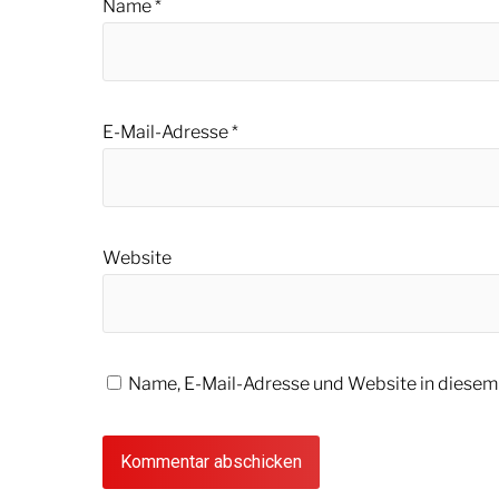
Name
*
E-Mail-Adresse
*
Website
Name, E-Mail-Adresse und Website in diesem