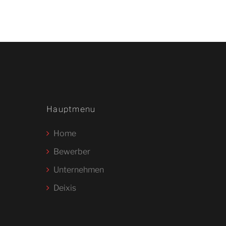
Hauptmenu
Home
Bewerber
Unternehmen
Deixis