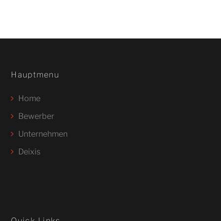
Hauptmenu
Home
Bewerber
Unternehmen
Deixis
Quick Links