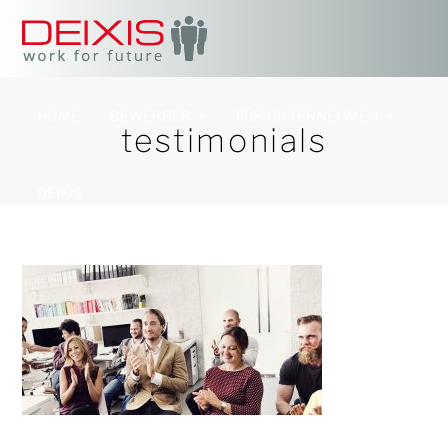
HOME
BEWERBER
FÜR UNTERNEHMEN
testimonials
DEIXIS