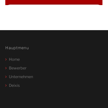
Hauptmenu
Home
Bewerber
Unternehmen
Deixis