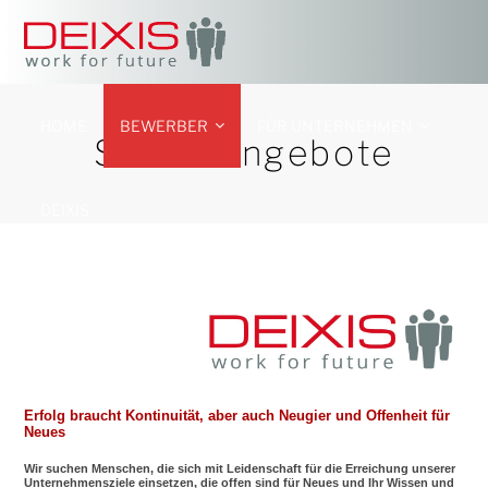
HOME
BEWERBER
FÜR UNTERNEHMEN
Stellenangebote
DEIXIS