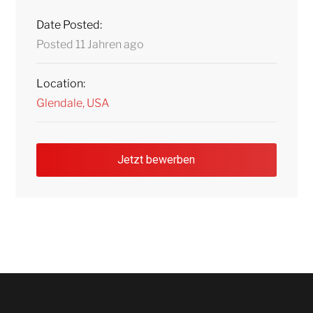
Date Posted:
Posted 11 Jahren ago
Location:
Glendale, USA