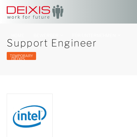
HOME
BEWERBER
FÜR UNTERNEHMEN
Support Engineer
TEMPORARY
DEIXIS