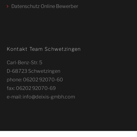
Datenschutz Online Bewerber
Kontakt Team Schwetzingen
Carl-Benz-Str. 5
D-68723 Schwetzingen
phone: 06202 92070-60
fax: 06202 92070-69
e-mail: info@deixis-gmbh.com