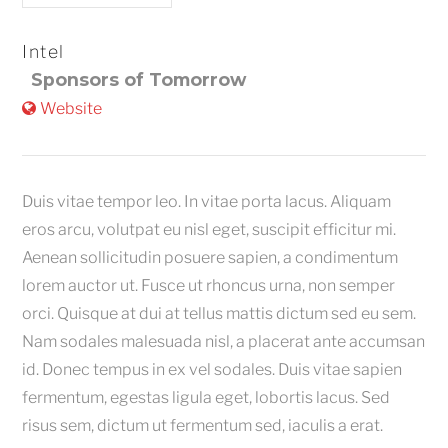
Intel
Sponsors of Tomorrow
Website
Duis vitae tempor leo. In vitae porta lacus. Aliquam
eros arcu, volutpat eu nisl eget, suscipit efficitur mi.
Aenean sollicitudin posuere sapien, a condimentum
lorem auctor ut. Fusce ut rhoncus urna, non semper
orci. Quisque at dui at tellus mattis dictum sed eu sem.
Nam sodales malesuada nisl, a placerat ante accumsan
id. Donec tempus in ex vel sodales. Duis vitae sapien
fermentum, egestas ligula eget, lobortis lacus. Sed
risus sem, dictum ut fermentum sed, iaculis a erat.