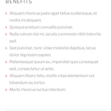
BENEFITS
Aliquam rhoncus justo eget tellus scelerisque, at
mollis mi aliquam.
Quisque pretium convallis pulvinar.
Nulla rutrum nisi mi, iaculis commodo nibh lobortis
sed.
Sed pulvinar, nunc vitae molestie dapibus, lacus
dolor dignissim sapien.
Pellentesque ipsum ex, imperdiet quis consequat
sed, consectetur ut ante.
Aliquam libero felis, mollis vitae elementum vel,
bibendum eu tortor.
Morbi rhoncus luctus interdum.