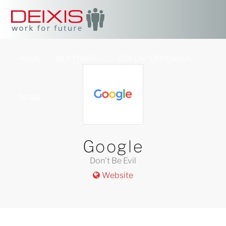
HOME
BEWERBER
FÜR UNTERNEHMEN
DEIXIS
Google
Don't Be Evil
Website