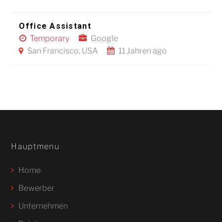
Office Assistant
Temporary
Google
San Francisco, USA
11 Jahren ago
Hauptmenu
Home
Bewerber
Unternehmen