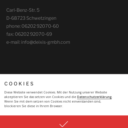
Carl-Benz-Str. 5
D-68723 Schwetzingen
phone: 06202 92070-60
fax: 06202 92070-69
e-mail: info@deixis-gmbh.com
COOKIES
Diese Website verwendet Cookies. Mit der Nutzung unserer Website
akzeptieren Sie das setzen von Cookies und die
Datenschutzerklärung
.
Wenn Sie mit dem setzen von Cookies nicht einverstanden sind,
blockieren Sie diese in Ihrem Browser.
© 2017 Deixis GmbH Personalmanagment
in Schwetzingen
Deixis GmbH